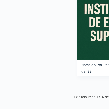
Nome do Pró-Rei
da IES
Exibindo itens 1 a 4 d