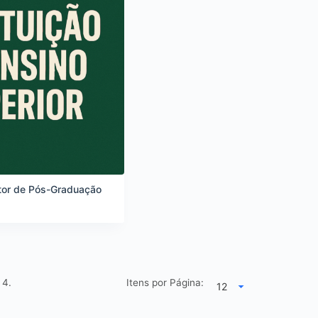
tor de Pós-Graduação
e
4.
Itens por Página: