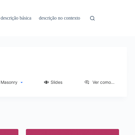
descrição básica
descrição no contexto
asonry
Slides
Ver como...