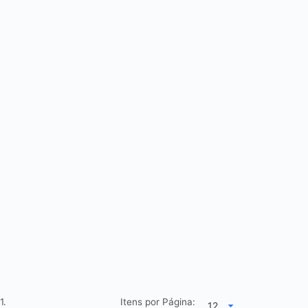
1.
Itens por Página: