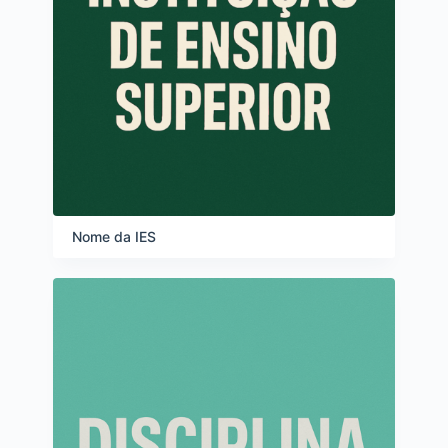
Nome da IES