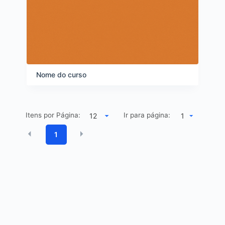
Nome do curso
Itens por Página:
Ir para página:
1
1