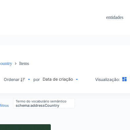
entidades
ountry
Items
Data de criação
M
Ordenar
por
Visualização:
Termo do vocabulário semântico
iltros
schema:addressCountry