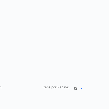
1.
Itens por Página: