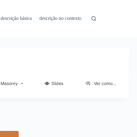
descrição básica
descrição no contexto
asonry
Slides
Ver como...