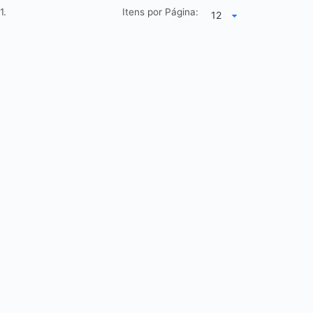
1.
Itens por Página: