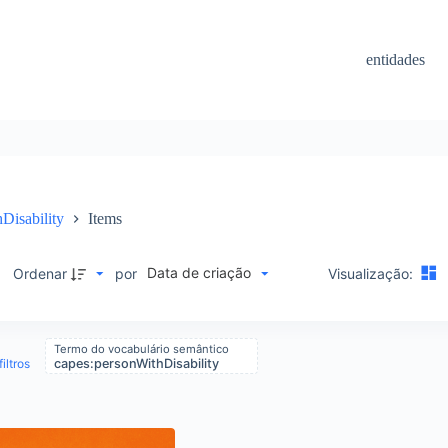
entidades
Disability
Items
Data de criação
M
Ordenar
por
Visualização:
Termo do vocabulário semântico
iltros
capes:personWithDisability