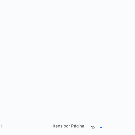
1.
Itens por Página: