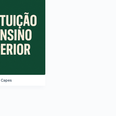
a Capes