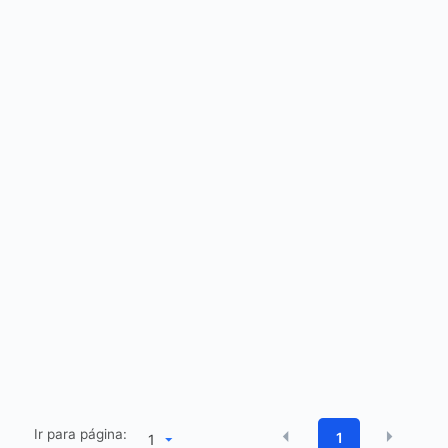
Ir para página:
1
1