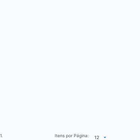
1.
Itens por Página: