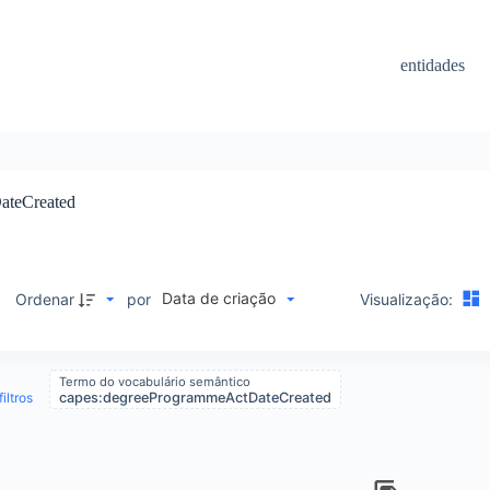
entidades
ateCreated
Data de criação
Ordenar
por
Visualização:
Termo do vocabulário semântico
iltros
capes:degreeProgrammeActDateCreated