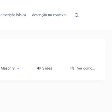
descrição básica
descrição no contexto
Masonry
Slides
Ver como...