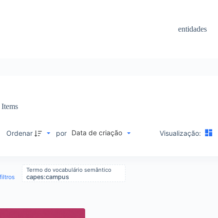
entidades
Items
Data de criação
M
Ordenar
por
Visualização:
Termo do vocabulário semântico
iltros
capes:campus