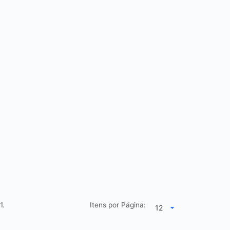
1.
Itens por Página: