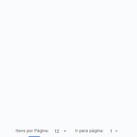
Itens por Página:
Ir para página:
1