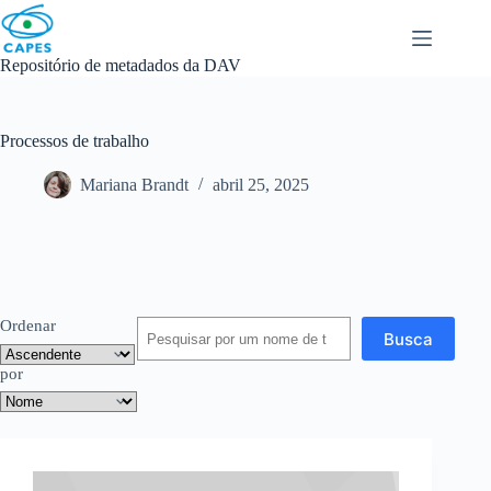
Skip
to
content
Repositório de metadados da DAV
Processos de trabalho
Mariana Brandt
abril 25, 2025
Ordenar
Busca
por