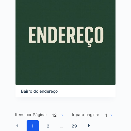
Bairro do endereço
Itens por Página:
Ir para página:
1
1
2
29
…