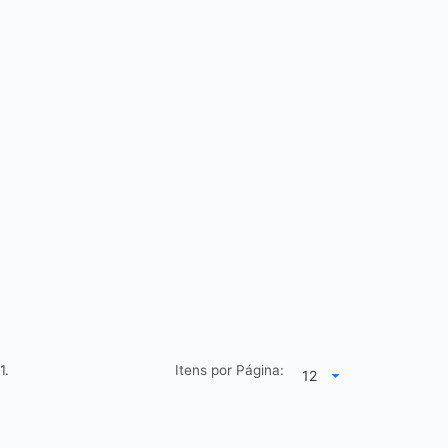
1.
Itens por Página: