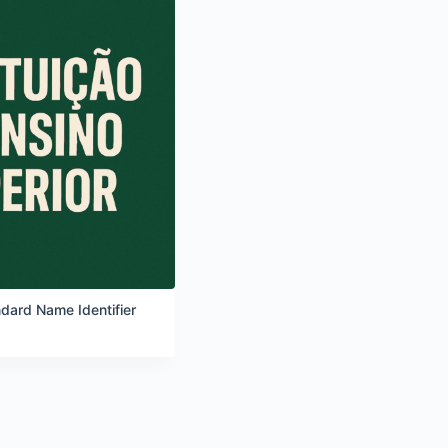
ndard Name Identifier