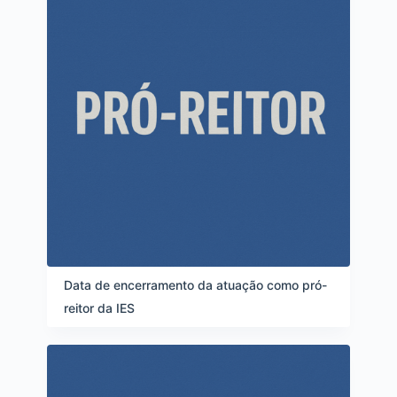
s
Data de encerramento da atuação como pró-
reitor da IES