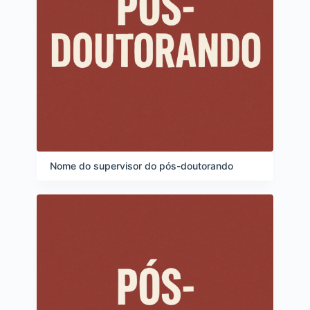
Nome do supervisor do pós-doutorando