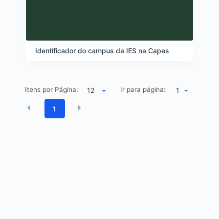
Identificador do campus da IES na Capes
Itens por Página:
Ir para página:
1
1