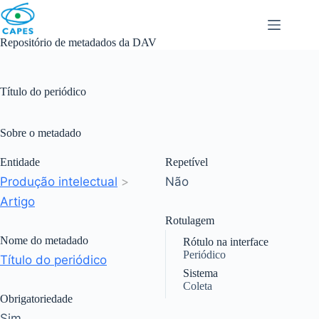
Skip
to
content
Repositório de metadados da DAV
Título do periódico
Sobre o metadado
Entidade
Repetível
Produção intelectual
>
Não
Artigo
Rotulagem
Nome do metadado
Rótulo na interface
Periódico
Título do periódico
Sistema
Coleta
Obrigatoriedade
Sim