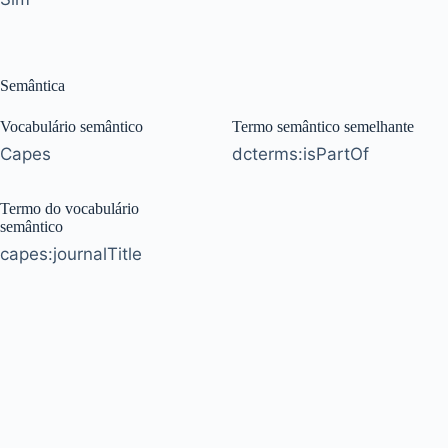
Semântica
Vocabulário semântico
Termo semântico semelhante
Capes
dcterms:isPartOf
Termo do vocabulário
semântico
capes:journalTitle