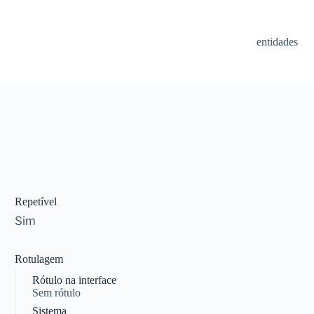
entidades
Repetível
Sim
Rotulagem
Rótulo na interface
Sem rótulo
Sistema