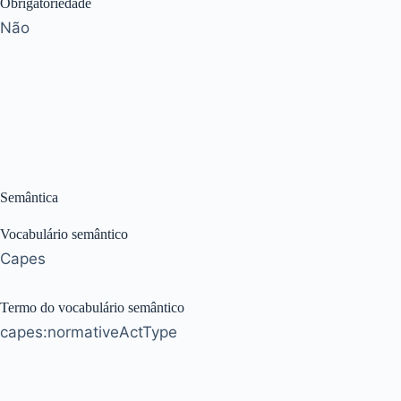
Obrigatoriedade
Não
Semântica
Vocabulário semântico
Capes
Termo do vocabulário semântico
capes:normativeActType