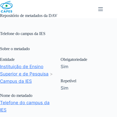
Skip
to
content
Repositório de metadados da DAV
Telefone do campus da IES
Sobre o metadado
Entidade
Obrigatoriedade
Instituição de Ensino
Sim
Superior e de Pesquisa
>
Campus da IES
Repetível
Sim
Nome do metadado
Telefone do campus da
IES