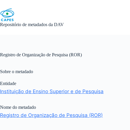
Skip
to
content
Repositório de metadados da DAV
Registro de Organização de Pesquisa (ROR)
Sobre o metadado
Entidade
Instituição de Ensino Superior e de Pesquisa
Nome do metadado
Registro de Organização de Pesquisa (ROR)