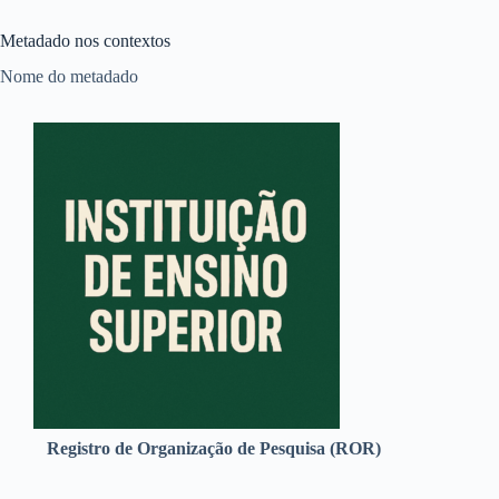
Metadado nos contextos
Nome do metadado
Registro de Organização de Pesquisa (ROR)