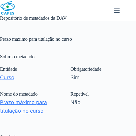
Skip
to
content
Repositório de metadados da DAV
Prazo máximo para titulação no curso
Sobre o metadado
Entidade
Obrigatoriedade
Curso
Sim
Nome do metadado
Repetível
Prazo máximo para
Não
titulação no curso