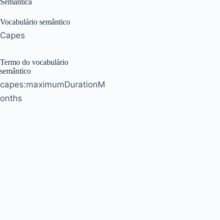
Semântica
Vocabulário semântico
Capes
Termo do vocabulário
semântico
capes:maximumDurationM
onths