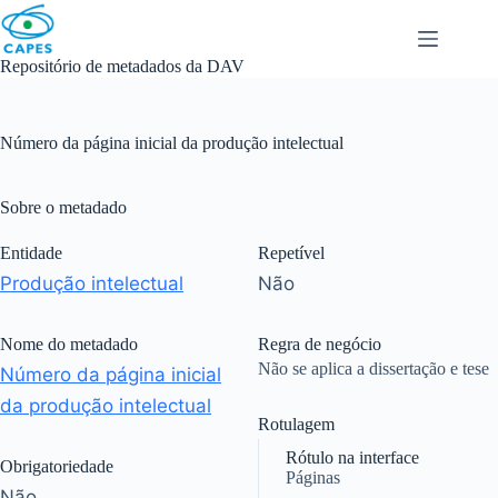
Skip
to
content
Repositório de metadados da DAV
Número da página inicial da produção intelectual
Sobre o metadado
Entidade
Repetível
Produção intelectual
Não
Nome do metadado
Regra de negócio
Não se aplica a dissertação e tese
Número da página inicial
da produção intelectual
Rotulagem
Rótulo na interface
Obrigatoriedade
Páginas
Não