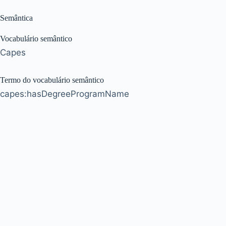
Semântica
Vocabulário semântico
Capes
Termo do vocabulário semântico
capes:hasDegreeProgramName