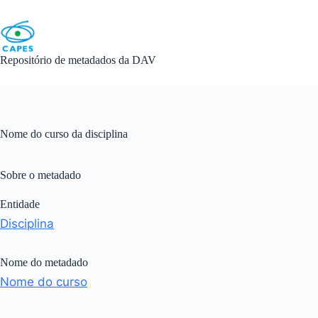
Skip
to
content
Repositório de metadados da DAV
Nome do curso da disciplina
Sobre o metadado
Entidade
Disciplina
Nome do metadado
Nome do curso