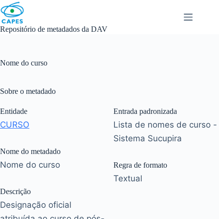
Skip
to
content
Repositório de metadados da DAV
Nome do curso
Sobre o metadado
Entidade
Entrada padronizada
CURSO
Lista de nomes de curso -
Sistema Sucupira
Nome do metadado
Nome do curso
Regra de formato
Textual
Descrição
Designação oficial
atribuída ao curso de pós-