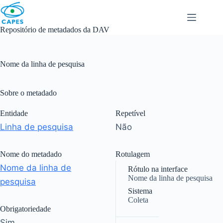
Skip
to
content
Repositório de metadados da DAV
Nome da linha de pesquisa
Sobre o metadado
Entidade
Repetível
Linha de pesquisa
Não
Nome do metadado
Rotulagem
Nome da linha de
Rótulo na interface
Nome da linha de pesquisa
pesquisa
Sistema
Coleta
Obrigatoriedade
|
Sim