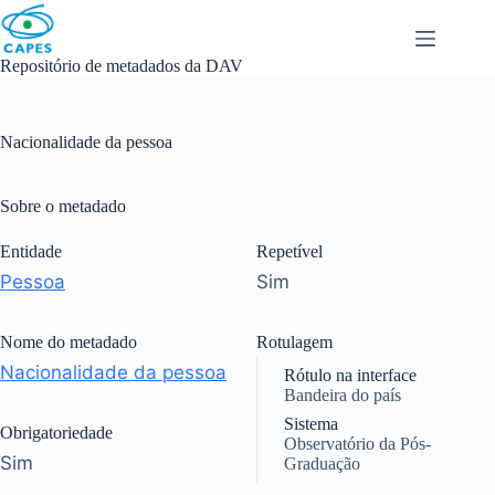
Skip
to
content
Repositório de metadados da DAV
Nacionalidade da pessoa
Sobre o metadado
Entidade
Repetível
Pessoa
Sim
Nome do metadado
Rotulagem
Nacionalidade da pessoa
Rótulo na interface
Bandeira do país
Sistema
Obrigatoriedade
Observatório da Pós-
Sim
Graduação