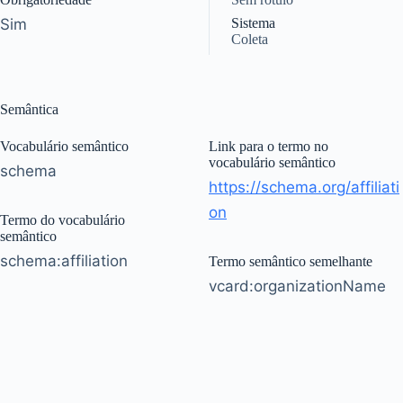
Sim
Sistema
Coleta
Semântica
Vocabulário semântico
Link para o termo no
vocabulário semântico
schema
https://schema.org/affiliati
on
Termo do vocabulário
semântico
schema:affiliation
Termo semântico semelhante
vcard:organizationName