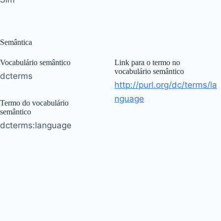
Semântica
Vocabulário semântico
Link para o termo no
vocabulário semântico
dcterms
http://purl.org/dc/terms/la
nguage
Termo do vocabulário
semântico
dcterms:language