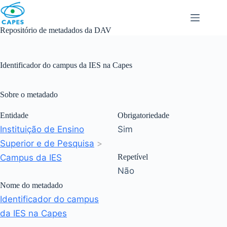
Skip
to
content
Repositório de metadados da DAV
Identificador do campus da IES na Capes
Sobre o metadado
Entidade
Obrigatoriedade
Instituição de Ensino
Sim
Superior e de Pesquisa
>
Campus da IES
Repetível
Não
Nome do metadado
Identificador do campus
da IES na Capes