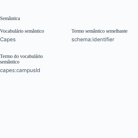
Semântica
Vocabulário semântico
Termo semântico semelhante
Capes
schema:identifier
Termo do vocabulário
semântico
capes:campusId