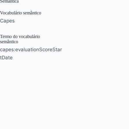
Semântica
Vocabulário semântico
Capes
Termo do vocabulário
semântico
capes:evaluationScoreStar
tDate