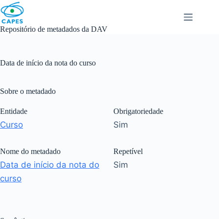
Skip
to
content
Repositório de metadados da DAV
Data de início da nota do curso
Sobre o metadado
Entidade
Obrigatoriedade
Curso
Sim
Nome do metadado
Repetível
Data de início da nota do
Sim
curso