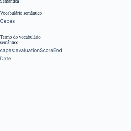
Semântica
Vocabulário semântico
Capes
Termo do vocabulário
semântico
capes:evaluationScoreEnd
Date