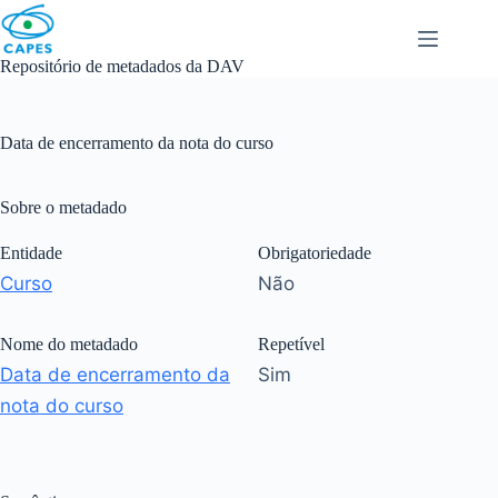
Skip
to
content
Repositório de metadados da DAV
Data de encerramento da nota do curso
Sobre o metadado
Entidade
Obrigatoriedade
Curso
Não
Nome do metadado
Repetível
Data de encerramento da
Sim
nota do curso