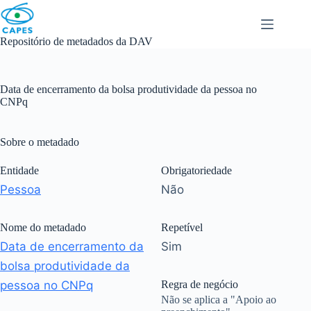
Skip
to
content
Repositório de metadados da DAV
Data de encerramento da bolsa produtividade da pessoa no
CNPq
Sobre o metadado
Entidade
Obrigatoriedade
Pessoa
Não
Nome do metadado
Repetível
Data de encerramento da
Sim
bolsa produtividade da
pessoa no CNPq
Regra de negócio
Não se aplica a "Apoio ao