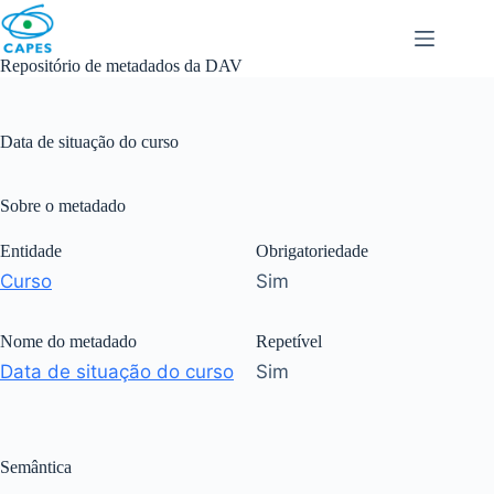
Skip
to
content
Repositório de metadados da DAV
Data de situação do curso
Sobre o metadado
Entidade
Obrigatoriedade
Curso
Sim
Nome do metadado
Repetível
Data de situação do curso
Sim
Semântica