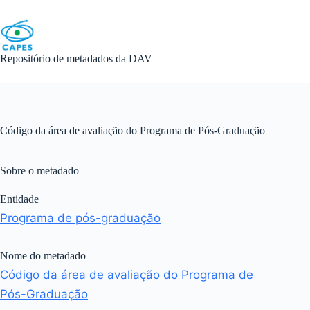
Skip
to
content
Repositório de metadados da DAV
Código da área de avaliação do Programa de Pós-Graduação
Sobre o metadado
Entidade
Programa de pós-graduação
Nome do metadado
Código da área de avaliação do Programa de
Pós-Graduação