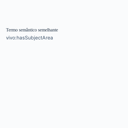
Termo semântico semelhante
vivo:hasSubjectArea