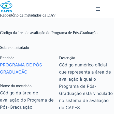
Skip
to
content
Repositório de metadados da DAV
Código da área de avaliação do Programa de Pós-Graduação
Sobre o metadado
Entidade
Descrição
PROGRAMA DE PÓS-
Código numérico oficial
GRADUAÇÃO
que representa a área de
avaliação à qual o
Nome do metadado
Programa de Pós-
Código da área de
Graduação está vinculado
avaliação do Programa de
no sistema de avaliação
Pós-Graduação
da CAPES.