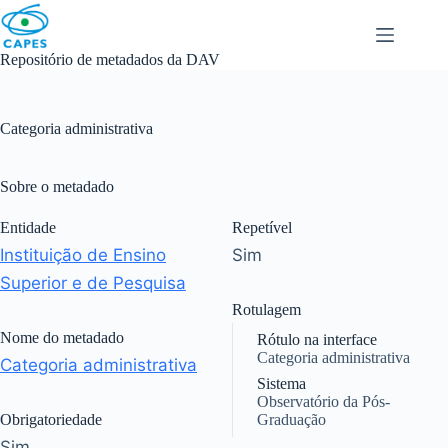
Skip
to
content
Repositório de metadados da DAV
Categoria administrativa
Sobre o metadado
Entidade
Repetível
Instituição de Ensino
Sim
Superior e de Pesquisa
Rotulagem
Nome do metadado
Rótulo na interface
Categoria administrativa
Categoria administrativa
Sistema
Observatório da Pós-
Obrigatoriedade
Graduação
Sim