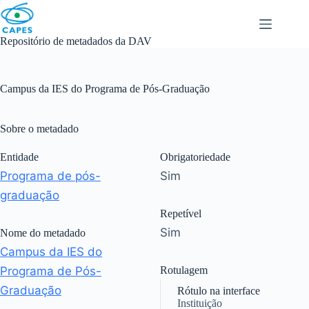
Skip
to
content
Repositório de metadados da DAV
Campus da IES do Programa de Pós-Graduação
Sobre o metadado
Entidade
Obrigatoriedade
Programa de pós-
Sim
graduação
Repetível
Sim
Nome do metadado
Campus da IES do
Programa de Pós-
Rotulagem
Graduação
Rótulo na interface
Instituição