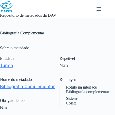
Skip
to
content
Repositório de metadados da DAV
Bibliografia Complementar
Sobre o metadado
Entidade
Repetível
Turma
Não
Nome do metadado
Rotulagem
Bibliografia Complementar
Rótulo na interface
Bibliografia complementar
Sistema
Obrigatoriedade
Coleta
Não