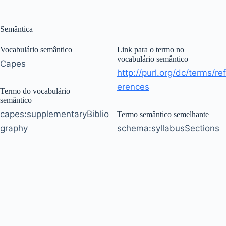
Semântica
Vocabulário semântico
Link para o termo no
vocabulário semântico
Capes
http://purl.org/dc/terms/ref
erences
Termo do vocabulário
semântico
capes:supplementaryBiblio
Termo semântico semelhante
graphy
schema:syllabusSections