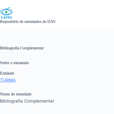
Skip
to
content
Repositório de metadados da DAV
Bibliografia Complementar
Sobre o metadado
Entidade
TURMA
Nome do metadado
Bibliografia Complementar