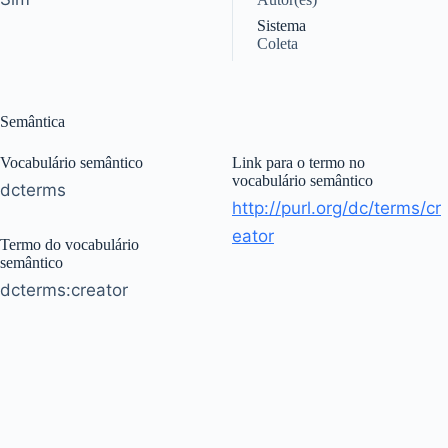
Sistema
Coleta
Semântica
Vocabulário semântico
Link para o termo no
vocabulário semântico
dcterms
http://purl.org/dc/terms/cr
eator
Termo do vocabulário
semântico
dcterms:creator