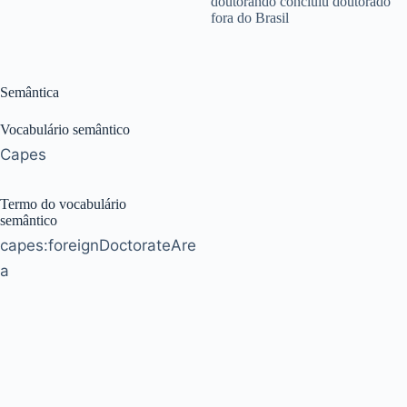
doutorando concluiu doutorado
fora do Brasil
Semântica
Vocabulário semântico
Capes
Termo do vocabulário
semântico
capes:foreignDoctorateAre
a