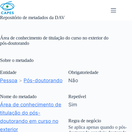
Skip
to
content
Repositório de metadados da DAV
Área de conhecimento de titulação do curso no exterior do
pós-doutorando
Sobre o metadado
Entidade
Obrigatoriedade
Pessoa
>
Pós-doutorando
Não
Nome do metadado
Repetível
Área de conhecimento de
Sim
titulação do pós-
doutorando em curso no
Regra de negócio
Se aplica apenas quando o pós-
exterior