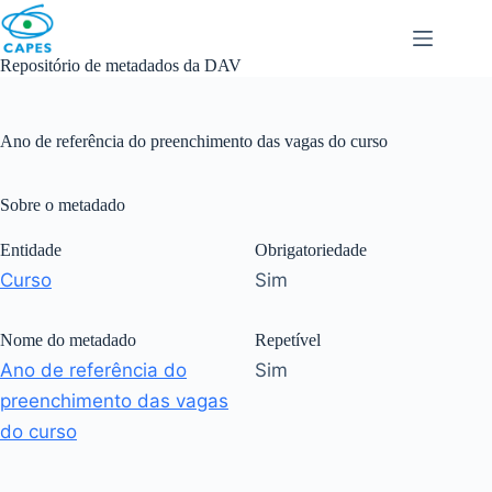
Skip
to
content
Repositório de metadados da DAV
Ano de referência do preenchimento das vagas do curso
Sobre o metadado
Entidade
Obrigatoriedade
Curso
Sim
Nome do metadado
Repetível
Ano de referência do
Sim
preenchimento das vagas
do curso