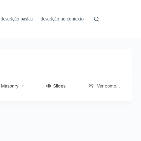
descrição básica
descrição no contexto
Masonry
Slides
Ver como...