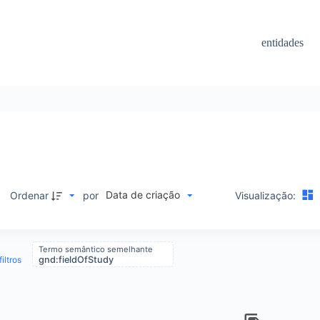
entidades
Data de criação
Ordenar
por
Visualização:
Termo semântico semelhante
iltros
gnd:fieldOfStudy