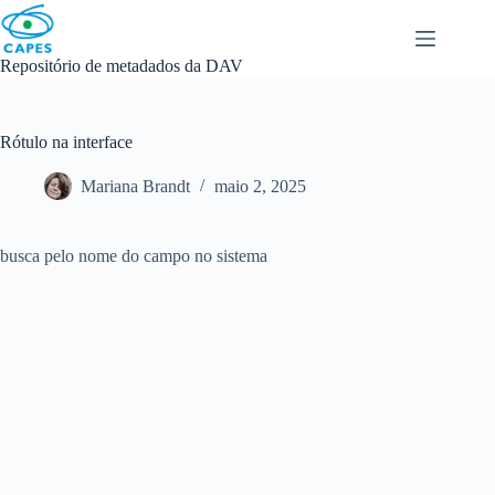
Skip
to
content
Repositório de metadados da DAV
Rótulo na interface
Mariana Brandt
maio 2, 2025
busca pelo nome do campo no sistema