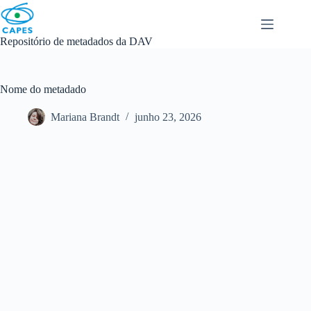
Skip
to
content
Repositório de metadados da DAV
Nome do metadado
Mariana Brandt
junho 23, 2026