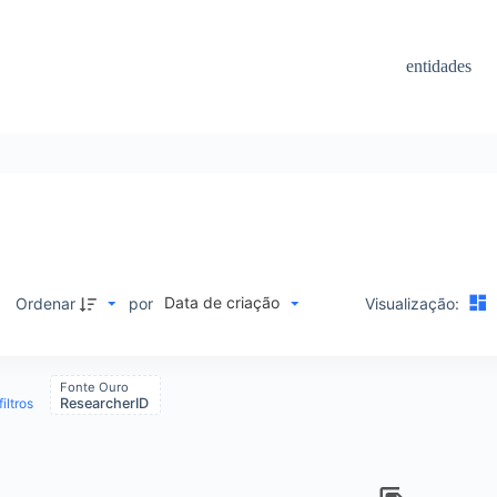
entidades
Data de criação
Ordenar
por
Visualização:
Fonte Ouro
iltros
ResearcherID