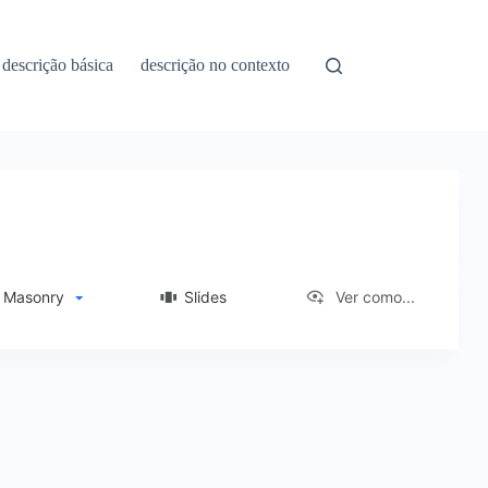
descrição básica
descrição no contexto
Masonry
Slides
Ver como...