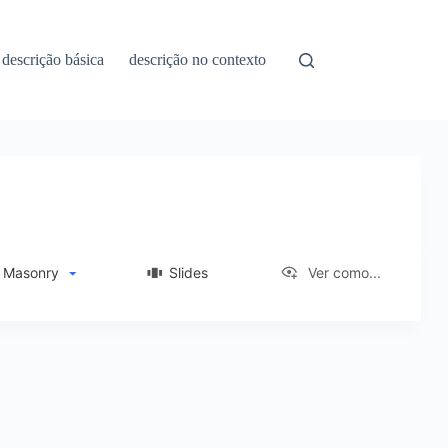
descrição básica
descrição no contexto
Masonry
Slides
Ver como...