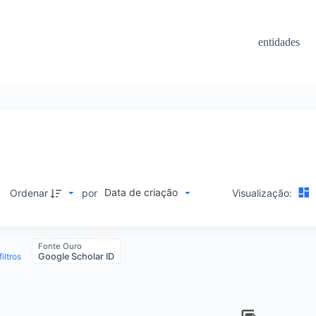
entidades
Data de criação
Ordenar
por
Visualização:
Fonte Ouro
iltros
Google Scholar ID